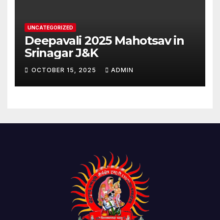
UNCATEGORIZED
Deepavali 2025 Mahotsav in
Srinagar J&K
OCTOBER 15, 2025
ADMIN