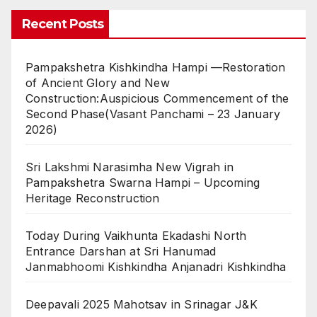
Recent Posts
Pampakshetra Kishkindha Hampi —Restoration
of Ancient Glory and New
Construction:Auspicious Commencement of the
Second Phase(Vasant Panchami – 23 January
2026)
Sri Lakshmi Narasimha New Vigrah in
Pampakshetra Swarna Hampi – Upcoming
Heritage Reconstruction
Today During Vaikhunta Ekadashi North
Entrance Darshan at Sri Hanumad
Janmabhoomi Kishkindha Anjanadri Kishkindha
Deepavali 2025 Mahotsav in Srinagar J&K