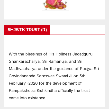
SHJBTK TRUST (R)
With the blessings of His Holiness Jagadguru
Shankaracharya, Sri Ramanuja, and Sri
Madhvacharya under the guidance of Poojya Sri
Govindananda Saraswati Swami Ji on 5th
February -2020 for the development of
Pampakshetra Kishkindha officially the trust
came into existence