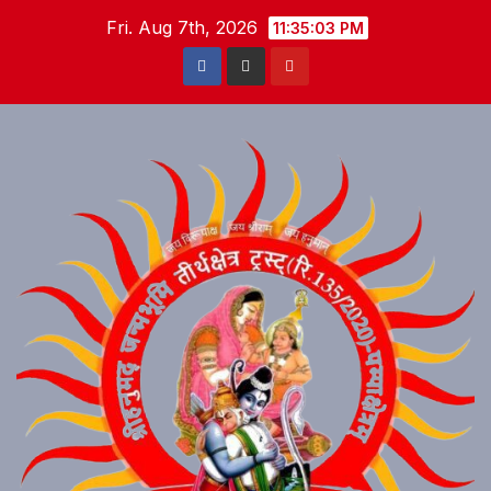
Skip
Fri. Aug 7th, 2026
11:35:04 PM
to
content