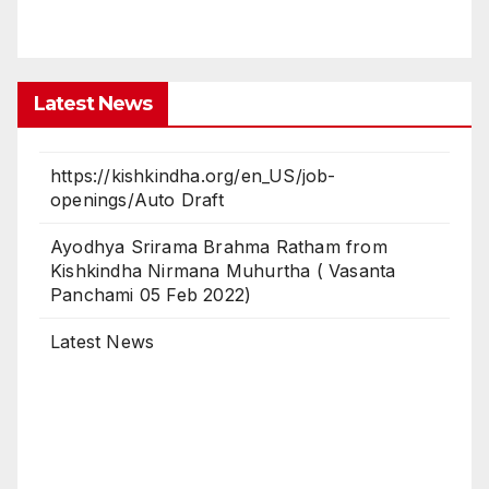
Latest News
https://kishkindha.org/en_US/job-
openings/Auto Draft
Ayodhya Srirama Brahma Ratham from
Kishkindha Nirmana Muhurtha ( Vasanta
Panchami 05 Feb 2022)
Latest News