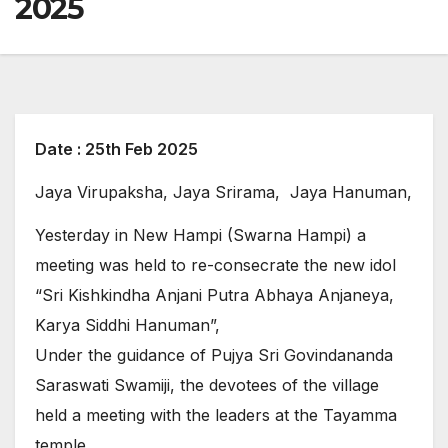
2025
Date : 25th Feb 2025
Jaya Virupaksha, Jaya Srirama, Jaya Hanuman,
Yesterday in New Hampi (Swarna Hampi) a
meeting was held to re-consecrate the new idol
“Sri Kishkindha Anjani Putra Abhaya Anjaneya,
Karya Siddhi Hanuman”,
Under the guidance of Pujya Sri Govindananda
Saraswati Swamiji, the devotees of the village
held a meeting with the leaders at the Tayamma
temple,