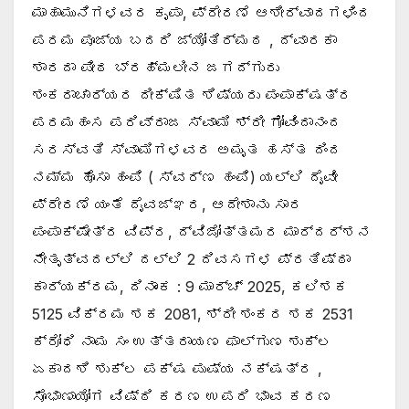
ಮಾಹಾಮುನಿಗಳವರ ಕೃಪಾ, ಪ್ರೇರಣೆ ಆಶೀರ್ವಾದಗಳಿಂದ
ಪರಮ ಪೂಜ್ಯ ಬದರಿ ಜ್ಯೋತಿರ್ಮಠ , ದ್ವಾರಕಾ
ಶಾರದಾ ಪೀಠ ಬ್ರಹ್ಮಲೀನ ಜಗದ್ಗುರು
ಶಂಕರಾಚಾರ್ಯರ ದೀಕ್ಷಿತ ಶಿಷ್ಯರು ಪಂಪಾಕ್ಷತ್ರ
ಪರಮಹಂಸ ಪರಿವ್ರಾಜ ಸ್ವಾಮಿ ಶ್ರೀ ಗೋವಿಂದಾನಂದ
ಸರಸ್ವತಿ ಸ್ವಾಮಿಗಳವರ ಅಮೃತ ಹಸ್ತ ದಿಂದ
ನಮ್ಮ ಹೊಸಾ ಹಂಪಿ ( ಸ್ವರ್ಣ ಹಂಪಿ) ಯಲ್ಲಿ ದೈವೀ
ಪ್ರೇರಣೆ ಯಂತೆ ದೈವಜ್ಞರ, ಆದೇಶಾನು ಸಾರ
ಪಂಪಾಕ್ಷೇತ್ರ ವಿಪ್ರ, ದ್ವಿಜೋತ್ತಮರ ಮಾರ್ದರ್ಶನ
ನೇತೃತ್ವದಲ್ಲಿ ದಲ್ಲಿ 2 ದಿವಸಗಳ ಪ್ರತಿಷ್ಠಾ
ಕಾರ್ಯಕ್ರಮ, ದಿನಾಂಕ : 9 ಮಾರ್ಚ್ 2025, ಕಲಿಶಕ
5125 ವಿಕ್ರಮ ಶಕ 2081, ಶ್ರೀ ಶಂಕರ ಶಕ 2531
ಕ್ರೋಧಿ ನಾಮ ಸಂ ಉತ್ತರಾಯಣ ಫಾಲ್ಗುಣ ಶುಕ್ಲ
ಏಕಾದಶಿ ಶುಕ್ಲ ಪಕ್ಷ ಪುಷ್ಯ ನಕ್ಷತ್ರ ,
ಸೊಭಾಣಾಯೋಗ ವಿಷ್ಠಿ ಕರಣ ಉಪರಿ ಭಾವ ಕರಣ