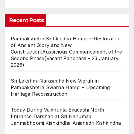
Recent Posts
Pampakshetra Kishkindha Hampi —Restoration
of Ancient Glory and New
Construction:Auspicious Commencement of the
Second Phase(Vasant Panchami – 23 January
2026)
Sri Lakshmi Narasimha New Vigrah in
Pampakshetra Swarna Hampi – Upcoming
Heritage Reconstruction
Today During Vaikhunta Ekadashi North
Entrance Darshan at Sri Hanumad
Janmabhoomi Kishkindha Anjanadri Kishkindha