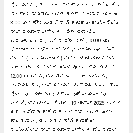
ಸೋಮವಾಸರ , ಹೊಸ ಹಂಪಿ ಸ್ವರ್ಣಹಂಪಿ ನಲ್ಲಿ ಮಂದಿರ
ನಿರ್ಮಾಣ ಪ್ರಾಂಗಣದಲ್ಲಿ ಕಲಶ ಸ್ಥಾಪನೆ, ಉದಯ
8.00 ದಿಂದ ಶೋಭಾ ಯಾತ್ರೆ ಶ್ರೀ ಕಿಷ್ಕಿಂಧಾ ಕಾರ್ಯಸಿದ್ಧಿ
ಶ್ರೀ ಹನುಮಾನ್ ವಿಗ್ರಹ , ಹೊಸ ಹಂಪಿ ಯಿಂದ ,
ಪ್ರಕಾಶನಗರ , ತುಂಗ ಭದ್ರಾ ನದಿ , 10.00 ತುಂಗ
ಭದ್ರಾ ಜಲಗಳಿಂದ ಅಭಿಷೇಕ ,ಅಲ್ಲಿಂದ ಮೂಲ ಹಂಪಿ
ಮೂಲಕ ( ಜನತಾ ಪ್ಲಾಟ್ ) ಮೂಕಲ ಶ್ರೀ ವಿರೂಪಾಕ್ಷ
ಬಜಾರ್ ಮೂಲಕ ಕಡ್ಡಿರಾಂಪುರ್ ಮೂಲಕ ಹೊಸಾ ಹಂಪಿ ಗೆ
12.00 ಆಗಮನ, ಪ್ರತಿಷ್ಠಾ ಅಂಗ ಜಲಾಧಿವಾಸ,
ಪುಷ್ಪಾಧಿವಾಸ, ಅನ್ನಾಧಿವಾಸ, ಧಾನ್ಯಾಧಿವಾಸ ಮತ್ತು
ಹೋಮಗಳು, ಸಾಯಂಕಾಲ : ವಿಶೇಷ ಪೂಜೆ ಮಹಾ ಮಂಗಳ
ಆರತಿ, ಪ್ರವಚನ ದಿನಾಂಕ : 10 ಮಾರ್ಚ್ 2025, ಉದಯ
4 ಗಂ. 5 ನಿಮಿಷ ಕ್ಕೆ ಮಕರ ಲಗ್ನ ದಲ್ಲಿ ಯಂತ್ರ
ಪ್ರತಿಷ್ಠಾ , ತದನಂತರ ಶ್ರೀ ಕಿಷ್ಕಿಂಧಾ
ಕಾರ್ಯಸಿದ್ಧಿ ಶ್ರೀ ಹನುಮಾನ್ ವಿಗ್ರಹ ಪ್ರತಿಷ್ಠಾ ,