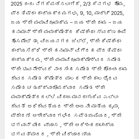
2025 ರಂದು ನಿಗದಿಪಡಿಸಲಾಗಿದೆ, 2/3 ದಿನಗಳ ಹೋಮ,
ಪ್ರತಿಷ್ಠಾ ಕಾರ್ಯಕ್ರಮಗಳು, 9, 10, ಮಾರ್ಚ್ 2025,
ಜಯ ಶ್ರೀ ಪಂಪಾವಿರೂಪಾಕ್ಷ – ಜಯ ಶ್ರೀ ರಾಮ – ಜಯ
ಹನುಮಾನ್ ಶ್ರೀ ಪಂಪಾಕ್ಷೇತ್ರ ಕಿಷ್ಕಿಂಧಾ ಸ್ವರ್ಣಹಂಪಿ
ಹೊಸಪೇಟ್ ತಾ, ವಿಜಯನಗರ ಜಿಲ್ಲೆ, ಶ್ರೀ ಕಿಷ್ಕಿಂಧಾ
ಕಾರ್ಯಸಿದ್ಧಿ ಶ್ರೀ ಹನುಮಾನ್ ವಿಗ್ರಹ ಪ್ರತಿಷ್ಠಾ
ಕಾರ್ಯಕ್ರಮ, ಶ್ರೀ ಪಂಪಾವಿರೂಪಾಕ್ಷೇಶ್ವರ ಸಮೇತ
ಶ್ರೀ ಭುವನೇಶ್ವರಿ ನಾರಸಿಂಹ ಸಮೇತ ಶ್ರೀ ಕೋದಂಡರಾಮ
ದೇವರ ಸಮೇತ ಕ್ಷೇತ್ರ ಪಾಲಕ ಶ್ರೀ ಕಾಲಭೈರವ
ಸಮೇತ ಚತುರ್ದ್ವಾರೋಪದ್ವಾರ ಸಮೇತ ಶ್ರೀ
ಪಂಪಾಕ್ಷೇತ್ರದಲ್ಲಿ ವಿರಾಜಮಾನರಾಗುರಿವ ಎಲ್ಲಾ
ದೇವತೆ ಅಧಿದೇವತೆಯರ ಶ್ರೀ ಅಂಜನೀ ಮಾತೆಯ ಕೃಪಾ,
ಪ್ರೇರಣೆ ಆಶೀರ್ವಾದಗಳಿಂದ ಸಪ್ತಋಷಿಯರ, ಶ್ರೀ
ಭಗವಾನ್ ವೇದ ವ್ಯಾಸ , ಶ್ರೀ ಆದಿಶಂಕರಾಚಾರ್ಯ
ಭಗವತ್ಪಾದರ , ಶ್ರೀ ವಿದ್ಯಾರಣ್ಯ