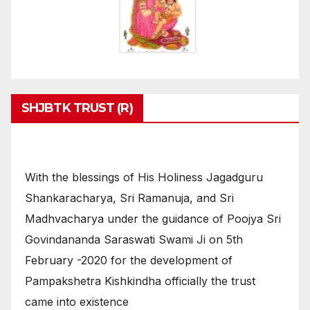
SHJBTK TRUST (R)
With the blessings of His Holiness Jagadguru
Shankaracharya, Sri Ramanuja, and Sri
Madhvacharya under the guidance of Poojya Sri
Govindananda Saraswati Swami Ji on 5th
February -2020 for the development of
Pampakshetra Kishkindha officially the trust
came into existence