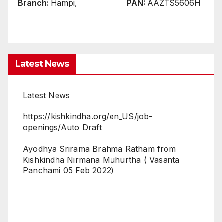
Branch:
Hampi,
PAN:
AAZTS5606H
Latest News
https://kishkindha.org/en_US/job-
openings/Auto Draft
Ayodhya Srirama Brahma Ratham from
Kishkindha Nirmana Muhurtha ( Vasanta
Panchami 05 Feb 2022)
Latest News