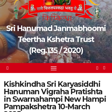
Sri Hanumad Janmabhoomi
Teertha Kshetra Trust
(Reg.135 / 2020)
Kishkindha Sri Karyasiddhi
Hanuman Vigraha Pratishta
in Swarnahampi New Hampi
Pampakshetra 10-March