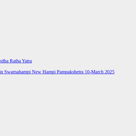
dha Ratha Yatra
ta in Swarnahampi New Hampi Pampakshetra 10-March 2025