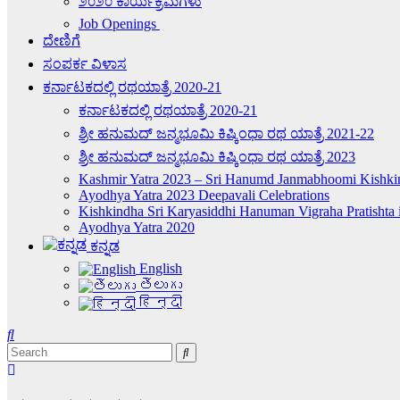
೨೦೨೦ ಕಾರ್ಯಕ್ರಮಗಳು
Job Openings
ದೇಣಿಗೆ
ಸಂಪರ್ಕ ವಿಳಾಸ
ಕರ್ನಾಟಕದಲ್ಲಿ ರಥಯಾತ್ರೆ 2020-21
ಕರ್ನಾಟಕದಲ್ಲಿ ರಥಯಾತ್ರೆ 2020-21
ಶ್ರೀ ಹನುಮದ್ ಜನ್ಮಭೂಮಿ ಕಿಷ್ಕಿಂಧಾ ರಥ ಯಾತ್ರೆ 2021-22
ಶ್ರೀ ಹನುಮದ್ ಜನ್ಮಭೂಮಿ ಕಿಷ್ಕಿಂಧಾ ರಥ ಯಾತ್ರೆ 2023
Kashmir Yatra 2023 – Sri Hanumd Janmabhoomi Kishkin
Ayodhya Yatra 2023 Deepavali Celebrations
Kishkindha Sri Karyasiddhi Hanuman Vigraha Pratish
Ayodhya Yatra 2020
ಕನ್ನಡ
English
తెలుగు
हिन्दी