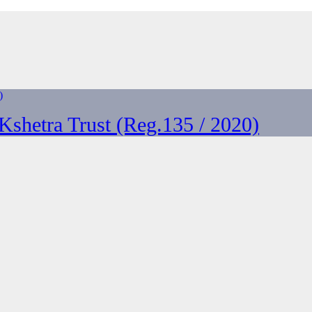
shetra Trust (Reg.135 / 2020)